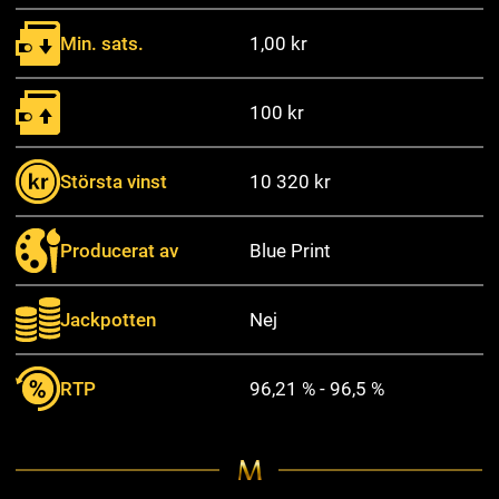
Min. sats.
1,00 kr
100 kr
Största vinst
10 320 kr
Producerat av
Blue Print
Jackpotten
Nej
RTP
96,21 %
-
96,5 %