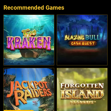
Recommended Games