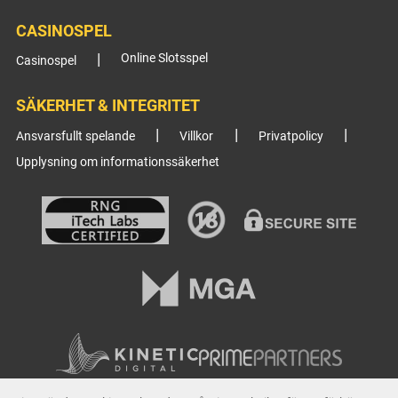
CASINOSPEL
Online Slotsspel
Casinospel
SÄKERHET & INTEGRITET
Ansvarsfullt spelande
Villkor
Privatpolicy
Upplysning om informationssäkerhet