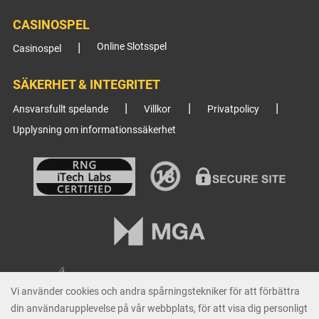
CASINOSPEL
Online Slotsspel
Casinospel
SÄKERHET & INTEGRITET
Ansvarsfullt spelande
Villkor
Privatpolicy
Upplysning om informationssäkerhet