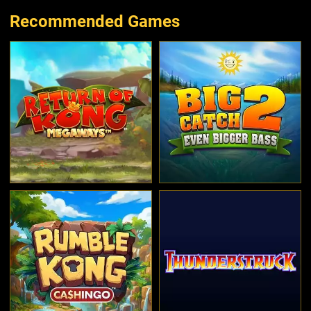
Recommended Games