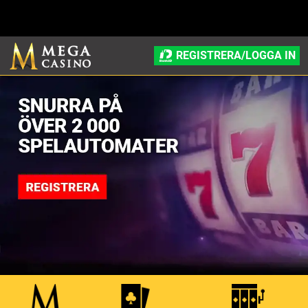
REGISTRERA/LOGGA IN